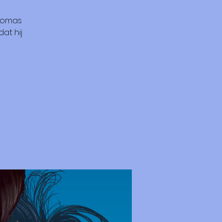
Thomas
at hij