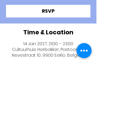
RSVP
Time & Location
14 Jan 2027, 21:00 – 23:00
Cultuurhuis Herbakker, Pastoor de
Nevestraat 10, 9900 Eeklo, Belgium
RSVP
Thomas Smith via Wix