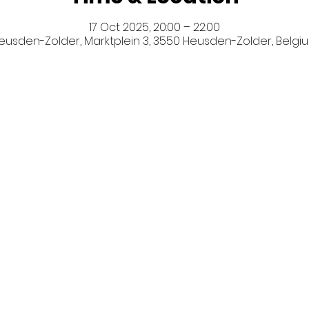
17 Oct 2025, 20:00 – 22:00
eusden-Zolder, Marktplein 3, 3550 Heusden-Zolder, Belgi