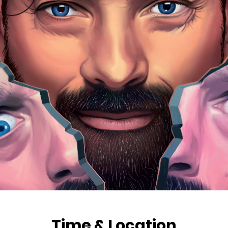
Time & Location